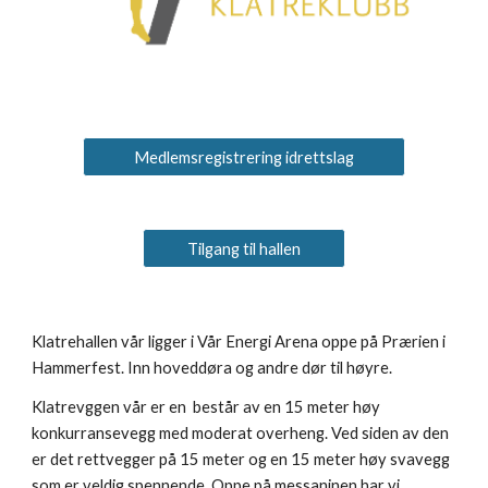
Medlemsregistrering idrettslag
Tilgang til hallen
Klatrehallen vår ligger i Vår Energi Arena oppe på Prærien i
Hammerfest. Inn hoveddøra og andre dør til høyre.
Klatrevggen vår er en består av en 15 meter høy
konkurransevegg med moderat overheng. Ved siden av den
er det rettvegger på 15 meter og en 15 meter høy svavegg
som er veldig spennende. Oppe på messaninen har vi