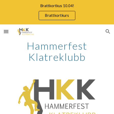
Brattkortkus 10.04!
Skip to main content
Skip to navigation
Brattkortkurs
Hammerfest
Klatreklubb