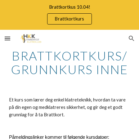
Brattkortkus 10.04!
Skip to main content
Skip to navigation
Brattkortkurs
BRATTKORTKURS/
GRUNNKURS INNE
Et kurs som lærer deg enkel klatreteknikk, hvordan ta vare
på din egen og medklatreres sikkerhet, og gir deg et godt
grunnlag for å ta Brattkort.
Påmeldingslinker kommer til følgende kursdatoer: