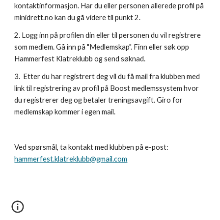
kontaktinformasjon. Har du eller personen allerede profil på 
minidrett.no kan du gå videre til punkt 2.
2. Logg inn på profilen din eller til personen du vil registrere 
som medlem. Gå inn på "Medlemskap". Finn eller søk opp 
Hammerfest Klatreklubb og send søknad.
3. 
 Etter du har registrert deg vil du få mail fra klubben med 
link til registrering av profil på Boost medlemssystem hvor 
du registrerer deg og betaler treningsavgift. Giro for 
medlemskap kommer i egen mail.
Ved spørsmål, ta kontakt med klubben på e-post: 
hammerfest.klatreklubb@gmail.com