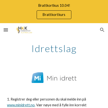
Brattkortkus 10.04!
Skip to main content
Skip to navigation
Brattkortkurs
Idrettslag
1. Registrer deg eller personen du skal melde inn på 
www.minidrett.no
. Vær nøye med å fylle inn korrekt 