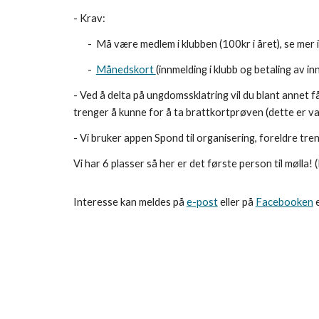
- Krav:
- Må være medlem i klubben (100kr i året), se mer 
-
Månedskort
(innmelding i klubb og betaling av 
- Ved å delta på ungdomssklatring vil du blant annet 
trenger å kunne for å ta brattkortprøven (dette er va
- Vi bruker appen Spond til organisering, foreldre tren
Vi har 6 plasser så her er det første person til mølla
Interesse kan meldes på
e-post
eller på
Facebooken
e