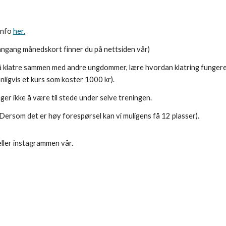
info
her.
innngang månedskort finner du på nettsiden vår)
få klatre sammen med andre ungdommer, lære hvordan klatring fungerer
nligvis et kurs som koster 1000 kr).
ger ikke å være til stede under selve treningen.
! (Dersom det er høy forespørsel kan vi muligens få 12 plasser).
ller instagrammen vår.