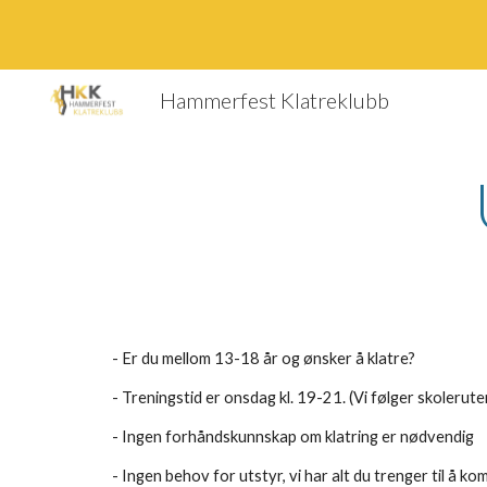
Sk
Hammerfest Klatreklubb
- Er du mellom 13-18 år og ønsker å klatre?
- Treningstid er onsdag kl. 19-21. (Vi følger skolerute
- Ingen forhåndskunnskap om klatring er nødvendig
- Ingen behov for utstyr, vi har alt du trenger til å k